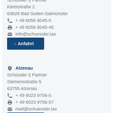
Schüssler § Partner
Kleiststraße 2
63628 Bad Soden-Salmünster
+ 49 6056 8045-0
+ 49 6056 8045-45
info@schuessler.tax
Anfahrt
Alzenau
Schüssler § Partner
Siemensstraße 5
63755 Alzenau
+ 49 6023 9756-0
+ 49 6023 9756-57
mail@schuessler.tax