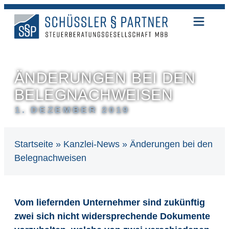
ÄNDERUNGEN BEI DEN
BELEGNACHWEISEN
1. DEZEMBER 2019
Startseite
»
Kanzlei-News
»
Änderungen bei den
Belegnachweisen
Vom liefernden Unternehmer sind zukünftig
zwei sich nicht widersprechende Dokumente