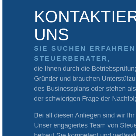
KONTAKTIER
UNS
SIE SUCHEN ERFAHREN
STEUERBERATER,
die Ihnen durch die Betriebsprüfun
Gründer und brauchen Unterstützun
des Businessplans oder stehen al
der schwierigen Frage der Nachfo
Bei all diesen Anliegen sind wir Ih
Unser engagiertes Team von Steue
betreut Sie kompetent und verlässl