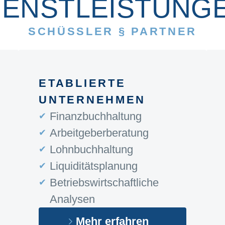
IENSTLEISTUNG
SCHÜSSLER § PARTNER
ETABLIERTE
UNTERNEHMEN
Finanzbuchhaltung
Arbeitgeberberatung
Lohnbuchhaltung
Liquiditätsplanung
Betriebswirtschaftliche
Analysen
Mehr erfahren