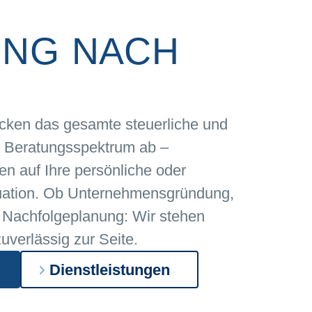
UNG NACH
cken das gesamte steuerliche und
he Beratungsspektrum ab –
ten auf Ihre persönliche oder
uation. Ob Unternehmensgründung,
 Nachfolgeplanung: Wir stehen
uverlässig zur Seite.
Dienstleistungen