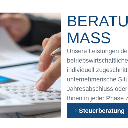
BERAT
MASS
Unsere Leistungen de
betriebswirtschaftlic
individuell zugeschnit
unternehmerische Sit
Jahresabschluss oder
Ihnen in jeder Phase z
Steuerberatung