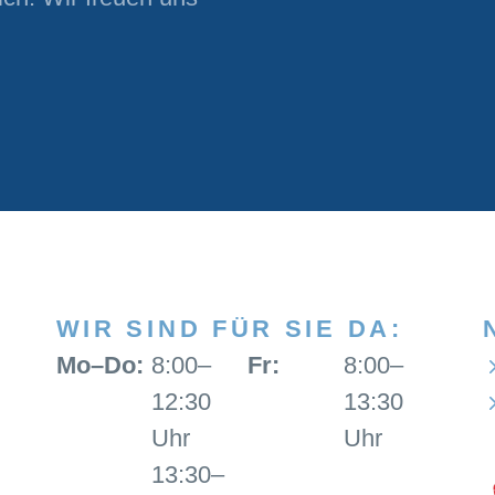
WIR SIND FÜR SIE DA:
Mo–Do:
8:00–
Fr:
8:00–
12:30
13:30
Uhr
Uhr
13:30–