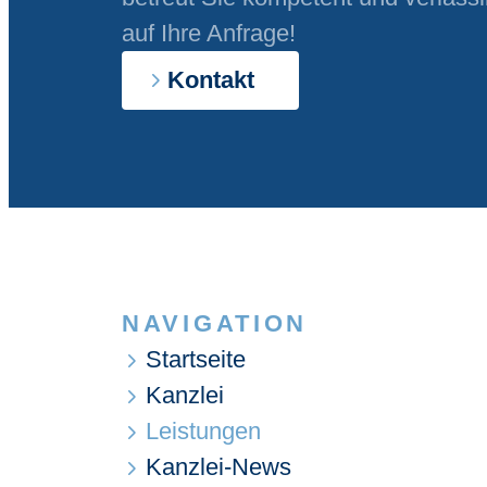
auf Ihre Anfrage!
Kontakt
NAVIGATION
Startseite
Kanzlei
Leistungen
Kanzlei-News