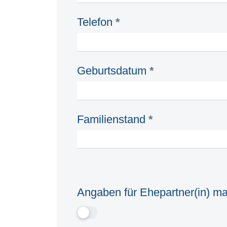
Telefon
*
Geburtsdatum
*
Familienstand
*
Angaben für Ehepartner(in) m