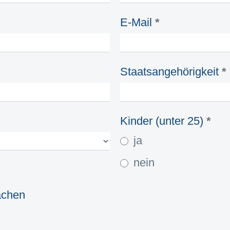
E-Mail
*
Staatsangehörigkeit
*
Kinder (unter 25)
*
ja
nein
achen