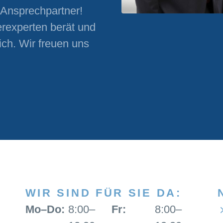
r Ansprechpartner!
rexperten berät und
ich. Wir freuen uns
WIR SIND FÜR SIE DA:
Mo–Do:
8:00–
Fr:
8:00–