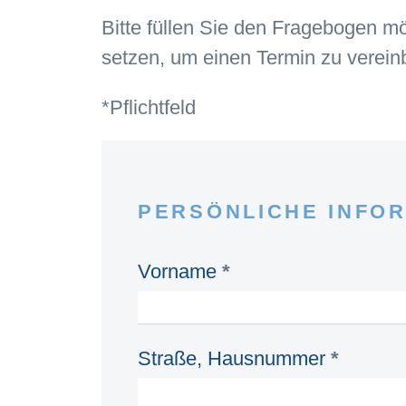
Bitte füllen Sie den Fragebogen mö
setzen, um einen Termin zu verein
*Pflichtfeld
Mandanten-
Fragebogen
PERSÖNLICHE INFO
Vorname
*
Straße, Hausnummer
*