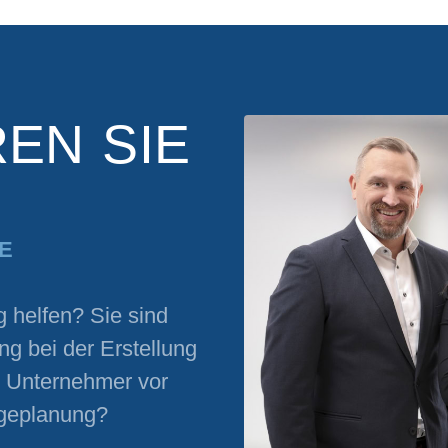
EN SIE
E
g helfen? Sie sind
g bei der Erstellung
s Unternehmer vor
lgeplanung?