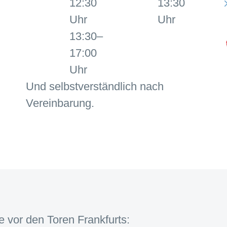
12:30
13:30
Uhr
Uhr
13:30–
17:00
Uhr
Und selbstverständlich nach
Vereinbarung.
e vor den Toren Frankfurts: