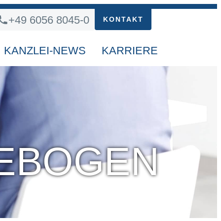
+49 6056 8045-0
KONTAKT
KANZLEI-NEWS
KARRIERE
EBOGEN