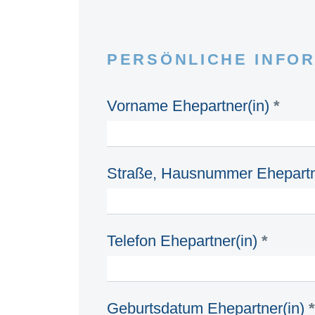
PERSÖNLICHE INFOR
Vorname Ehepartner(in)
*
Straße, Hausnummer Ehepartn
Telefon Ehepartner(in)
*
Geburtsdatum Ehepartner(in)
*