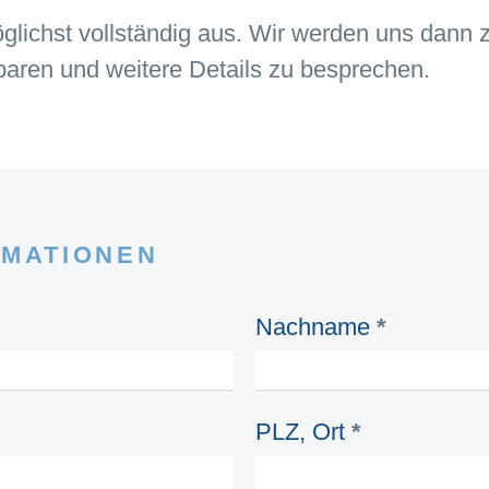
glichst vollständig aus. Wir werden uns dann 
baren und weitere Details zu besprechen.
RMATIONEN
Nachname
*
PLZ, Ort
*