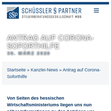
ANTRAG AUF CORONA-
SOFORTHILFE
30. MÄRZ 2020
Startseite
»
Kanzlei-News
»
Antrag auf Corona-
Soforthilfe
Von Seiten des hessischen
Wirtschaftsministeriums liegen uns nun