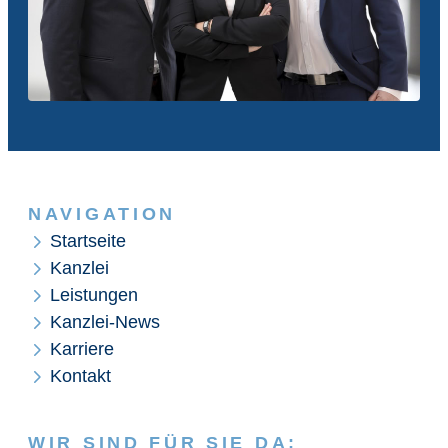
NAVIGATION
Startseite
Kanzlei
Leistungen
Kanzlei-News
Karriere
Kontakt
WIR SIND FÜR SIE DA: