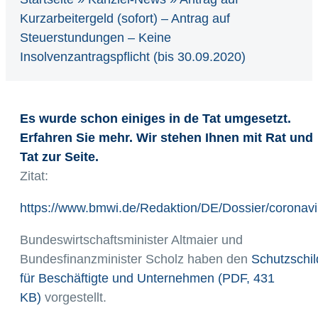
Kurzarbeitergeld (sofort) – Antrag auf
Steuerstundungen – Keine
Insolvenzantragspflicht (bis 30.09.2020)
Es wurde schon einiges in de Tat umgesetzt.
Erfahren Sie mehr. Wir stehen Ihnen mit Rat und
Tat zur Seite.
Zitat:
https://www.bmwi.de/Redaktion/DE/Dossier/coronavi
Bundeswirtschaftsminister Altmaier und
Bundesfinanzminister Scholz haben den
Schutzschil
für Beschäftigte und Unternehmen (PDF, 431
KB)
vorgestellt.