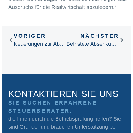
Ausbruchs für die Realwirtschaft abzufedern.“
VORIGER
NÄCHSTER
Neuerungen zur Abgabe von Steuererklärungen
Befristete Absenkung der Umsatzsteuersätze zum 1. Juli 2020
KONTAKTIEREN SIE UNS
SIE SUCHEN ERFAHRENE
STEUERBERATER,
die Ihnen durch die Betriebsprüfung helfen? Sie
sind Gründer und brauchen Unterstützung bei