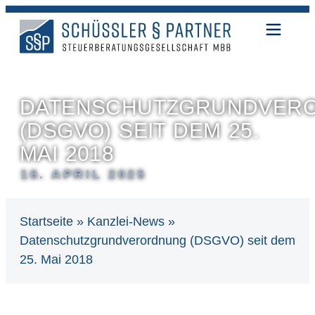
DATENSCHUTZGRUNDVER
(DSGVO) SEIT DEM 25.
MAI 2018
16. APRIL 2025
Startseite
»
Kanzlei-News
»
Datenschutzgrundverordnung (DSGVO) seit dem
25. Mai 2018