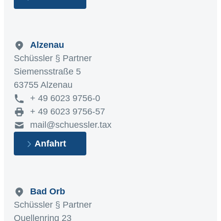
Alzenau
Schüssler § Partner
Siemensstraße 5
63755 Alzenau
+ 49 6023 9756-0
+ 49 6023 9756-57
mail@schuessler.tax
Anfahrt
Bad Orb
Schüssler § Partner
Quellenring 23