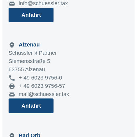
info@schuessler.tax
Anfahrt
Alzenau
Schüssler § Partner
Siemensstraße 5
63755 Alzenau
+ 49 6023 9756-0
+ 49 6023 9756-57
mail@schuessler.tax
Anfahrt
Bad Orb