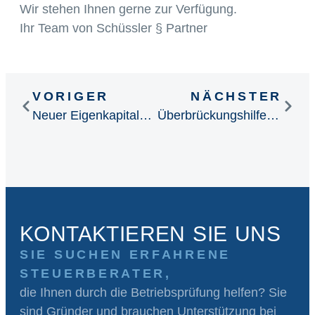
Wir stehen Ihnen gerne zur Verfügung.
Ihr Team von Schüssler § Partner
VORIGER
NÄCHSTER
Neuer Eigenkapitalzuschuss in Überbrückungshilfe III
Überbrückungshilfe 3 Plus inkl. Restartprämie und Neustarthilfe Plus
KONTAKTIEREN SIE UNS
SIE SUCHEN ERFAHRENE
STEUERBERATER,
die Ihnen durch die Betriebsprüfung helfen? Sie
sind Gründer und brauchen Unterstützung bei