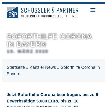
SOFORTHILFE CORONA
IN BAYERN
19. MÄRZ 2020
Startseite
»
Kanzlei-News
»
Soforthilfe Corona in
Bayern
Jetzt Soforthilfe Corona beantragen: bis zu 5
Erwerbstätige 5.000 Euro, bis zu 10