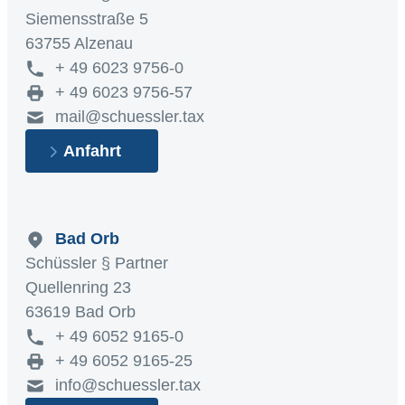
Siemensstraße 5
63755 Alzenau
+ 49 6023 9756-0
+ 49 6023 9756-57
mail@schuessler.tax
Anfahrt
Bad Orb
Schüssler § Partner
Quellenring 23
63619 Bad Orb
+ 49 6052 9165-0
+ 49 6052 9165-25
info@schuessler.tax