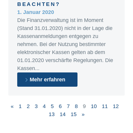
BEACHTEN?
1. Januar 2020
Die Finanzverwaltung ist im Moment
(Stand 31.01.2020) nicht in der Lage die
Kassenanmeldungen entgegen zu
nehmen. Bei der Nutzung bestimmter
elektronischer Kassen gelten ab dem
01.01.2020 verschärfte Regelungen. Die
Kassen...
Mehr erfahren
«
1
2
3
4
5
6
7
8
9
10
11
12
13
14
15
»