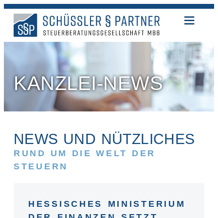
KANZLEI-NEWS
NEWS UND NÜTZLICHES
RUND UM DIE WELT DER
STEUERN
HESSISCHES MINISTERIUM
DER FINANZEN SETZT