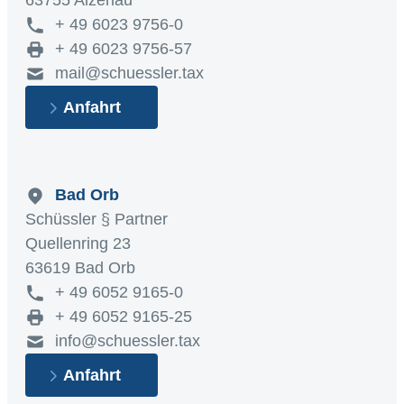
63755 Alzenau
+ 49 6023 9756-0
+ 49 6023 9756-57
mail@schuessler.tax
Anfahrt
Bad Orb
Schüssler § Partner
Quellenring 23
63619 Bad Orb
+ 49 6052 9165-0
+ 49 6052 9165-25
info@schuessler.tax
Anfahrt